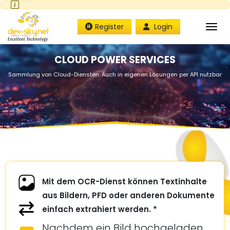
Tog
Register
Login
CLOUD POWER SERVICES
Sammlung von Cloud-Diensten. Auch in eigenen Lösungen per API nutzbar
Mit dem OCR-Dienst können Textinhalte
aus Bildern, PFD oder anderen Dokumente
einfach extrahiert werden. *
Nachdem ein Bild hochgeladen